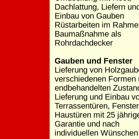
Dachlattung, Liefern un
Einbau von Gauben
Rüstarbeiten im Rahme
Baumaßnahme als
Rohrdachdecker
Gauben und Fenster
Lieferung von Holzgaub
verschiedenen Formen 
endbehandelten Zustan
Lieferung und Einbau v
Terrassentüren, Fenste
Haustüren mit 25 jährig
Garantie und nach
individuellen Wünschen