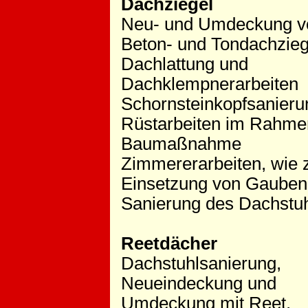
Dachziegel
Neu- und Umdeckung v
Beton- und Tondachzieg
Dachlattung und
Dachklempnerarbeiten
Schornsteinkopfsanieru
Rüstarbeiten im Rahme
Baumaßnahme
Zimmererarbeiten, wie 
Einsetzung von Gauben
Sanierung des Dachstu
Reetdächer
Dachstuhlsanierung,
Neueindeckung und
Umdeckung mit Reet,