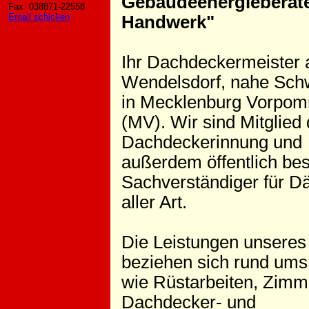
Gebäudeenergieberate
Fax. 038871-22558
Email schicken
Handwerk"
Ihr Dachdeckermeister 
Wendelsdorf, nahe Sch
in Mecklenburg Vorpo
(MV). Wir sind Mitglied 
Dachdeckerinnung und
außerdem öffentlich best
Sachverständiger für D
aller Art.
Die Leistungen unsere
beziehen sich rund ums
wie Rüstarbeiten, Zimm
Dachdecker- und