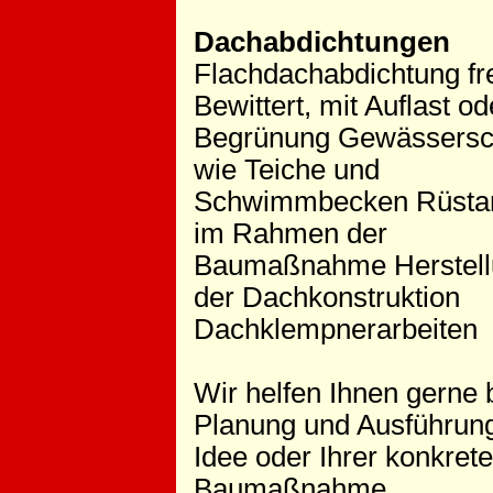
Dachabdichtungen
Flachdachabdichtung fr
Bewittert, mit Auflast od
Begrünung Gewässersc
wie Teiche und
Schwimmbecken Rüstar
im Rahmen der
Baumaßnahme Herstell
der Dachkonstruktion
Dachklempnerarbeiten
Wir helfen Ihnen gerne 
Planung und Ausführung
Idee oder Ihrer konkret
Baumaßnahme.